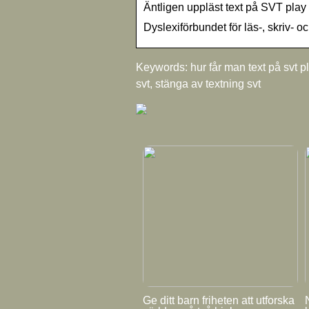
Äntligen uppläst text på SVT play
Dyslexiförbundet för läs-, skriv- 
Keywords: hur får man text på svt play
svt, stänga av textning svt
Ge ditt barn friheten att utforska