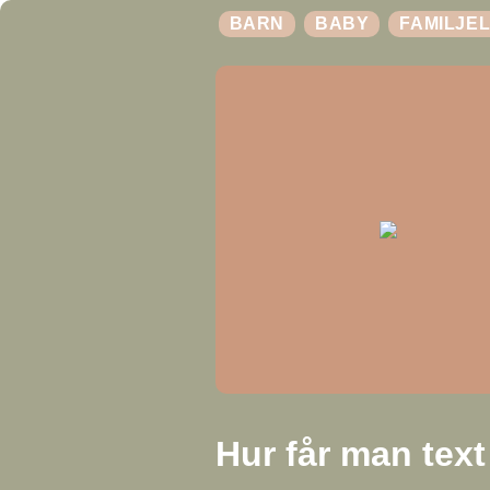
BARN
BABY
FAMILJEL
Hur får man text