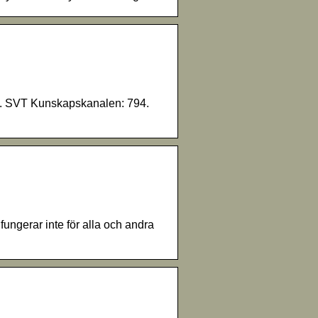
3. SVT Kunskapskanalen: 794.
ungerar inte för alla och andra