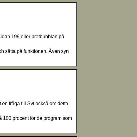
 sidan 199 eller pratbubblan på
 och sätta på funktionen. Även syn
en fråga till Svt också om detta,
 på 100 procent för de program som