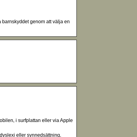
a barnskyddet genom att välja en
len, i surfplattan eller via Apple
dyslexi eller synnedsättning.