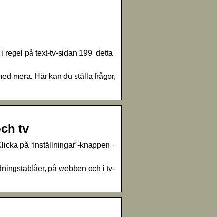
i regel på text-tv-sidan 199, detta
ed mera. Här kan du ställa frågor,
och tv
 Klicka på “Inställningar”-knappen ·
dningstablåer, på webben och i tv-