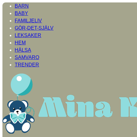
BARN
BABY
FAMILJELIV
GÖR-DET-SJÄLV
LEKSAKER
HEM
HÄLSA
SAMVARO
TRENDER