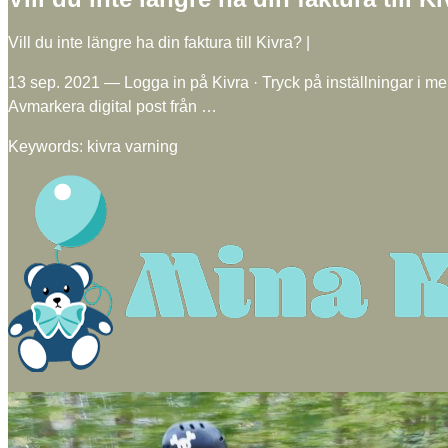
Vill du inte längre ha din faktura till Kivra? |
13 sep. 2021 — Logga in på Kivra · Tryck på inställningar i me
Avmarkera digital post från …
Keywords: kivra varning