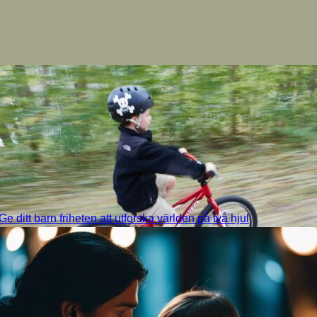
Ge ditt barn friheten att utforska världen på två hjul