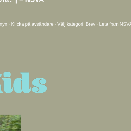
nyn · Klicka på avsändare · Välj kategori: Brev · Leta fram NSVA