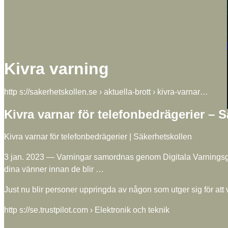
Kivra varning
http s://sakerhetskollen.se › aktuella-brott › kivra-varnar…
Kivra varnar för telefonbedrägerier – 
Kivra varnar för telefonbedrägerier | Säkerhetskollen
3 jan. 2023 — Varningar samordnas genom Digitala Varningsgruppe
dina vänner innan de blir …
Just nu blir personer uppringda av någon som utger sig för att
http s://se.trustpilot.com › Elektronik och teknik