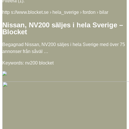
Filtrera (1).
http s://www.blocket.se › hela_sverige › fordon › bilar
Nissan, NV200 säljes i hela Sverige –
Blocket
Begagnad Nissan, NV200 säljes i hela Sverige med över 75
annonser från såväl …
Keywords: nv200 blocket