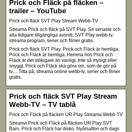
Prick och Fläck på fläcken –
trailer – YouTube
Prick och fläck SVT Play Stream Webb-TV
Streama Prick och fläck på SVT Play. Se senaste och
alla tidigare tillgängliga avsnitt. SVT Play webb-tv,
streama program, serier och filmer gratis.
Prick och fläck SVT Play. Prick och Fläck är hemliga.
Prick och Fläck är hemliga. Hemma hos Prick och
Fläck är det stökigare än vanligt. Inte så mysigt eller
snyggt. Prick och Fläck ska göra om, som de gör på
tv… Titta på, streama online webb-tv, serier och filmer
gratis.
Prick och fläck SVT Play Stream
Webb-TV – TV tablå
Prick och Fläck på fläcken UR Play Streama Webb-TV
Streama Prick och Fläck på fläcken UR Play SVT
Barn. Prick och Fläck har disko. Nyårsafton och dags