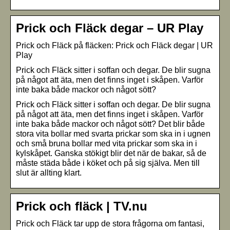
Prick och Fläck degar – UR Play
Prick och Fläck på fläcken: Prick och Fläck degar
| UR
Play
Prick och Fläck sitter i soffan och degar. De blir sugna
på något att äta, men det finns inget i skåpen. Varför
inte baka både mackor och något sött?
Prick och Fläck sitter i soffan och degar. De blir sugna
på något att äta, men det finns inget i skåpen. Varför
inte baka både mackor och något sött? Det blir både
stora vita bollar med svarta prickar som ska in i ugnen
och små bruna bollar med vita prickar som ska in i
kylskåpet. Ganska stökigt blir det när de bakar, så de
måste städa både i köket och på sig själva. Men till
slut är allting klart.
Prick och fläck | TV.nu
Prick och Fläck tar upp de stora frågorna om fantasi,