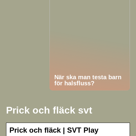
När ska man testa barn
för halsfluss?
Prick och fläck svt
Prick och fläck | SVT Play