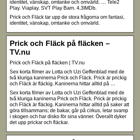
identitet, vänskap, omtanke och omvärld. … Tele2
Play. Viaplay. SVT Play Barn. 4.3IMDb.
Prick och Fläck tar upp de stora frågorna om fantasi,
identitet, vänskap, omtanke och omvärld.
Prick och Fläck på fläcken –
TV.nu
Prick och Fläck på fläcken | TV.nu
Sex korta filmer av Lotta och Uzi Geffenblad med de
två kluriga kaninerna Prick och Fläck. Prick är prickig
och Fläck är fläckig. Kaninerna hittar alltid på …
Sex korta filmer av Lotta och Uzi Geffenblad med de
två kluriga kaninerna Prick och Fläck. Prick är prickig
och Fläck är fläckig. Kaninerna hittar alltid på saker att
göra tillsammans; de bakar, går på cirkus, letar svamp
i skogen och har disko för sina vänner. Överallt dyker
det upp prickar och fläckar.