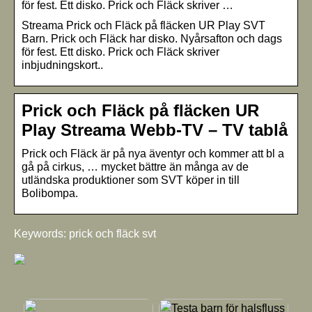
för fest. Ett disko. Prick och Fläck skriver …
Streama Prick och Fläck på fläcken UR Play SVT
Barn. Prick och Fläck har disko. Nyårsafton och dags
för fest. Ett disko. Prick och Fläck skriver
inbjudningskort..
Prick och Fläck på fläcken UR
Play Streama Webb-TV – TV tablå
Prick och Fläck är på nya äventyr och kommer att bl a
gå på cirkus, … mycket bättre än många av de
utländska produktioner som SVT köper in till
Bolibompa.
Keywords: prick och fläck svt