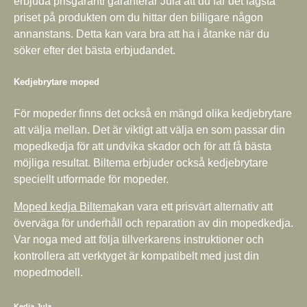
erbjuda prisgaranti garanterar Jula att du får det lägsta
priset på produkten om du hittar den billigare någon
annanstans. Detta kan vara bra att ha i åtanke när du
söker efter det bästa erbjudandet.
Kedjebrytare moped
För mopeder finns det också en mängd olika kedjebrytare
att välja mellan. Det är viktigt att välja en som passar din
mopedkedja för att undvika skador och för att få bästa
möjliga resultat. Biltema erbjuder också kedjebrytare
speciellt utformade för mopeder.
Moped kedja Biltema
kan vara ett prisvärt alternativ att
överväga för underhåll och reparation av din mopedkedja.
Var noga med att följa tillverkarens instruktioner och
kontrollera att verktyget är kompatibelt med just din
mopedmodell.
Kedja Jula