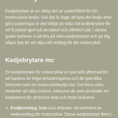
Kedjebrytare är en viktig del av underhållet för din
motorcykels kedja. När det är dags att byta din kedja eller
göra justeringar är det viktigt att välja rätt kedjebrytare för
att få jobbet gjort på ett säkert och effektivt sätt. I denna
guide kommer vi att titta på olika kedjebrytare och ge dig
några tips för att välja rätt verktyg för din motorcykel.
Kedjebrytare mc
En kedjebrytare för motorcyklar är speciellt utformad för
att hantera de höga belastningarna och de specifika
behoven som en motorcykelkedja har. Det finns olika
modeller att välja mellan, inklusive de som använder en
kedjepress för att trycka ihop och bryta länkarna.
Kedjeverktyg Jula:
Jula erbjuder ett sortiment av
kedjeverktyg för motorcyklar. Deras kedjebrytare finns i