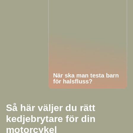
När ska man testa barn
för halsfluss?
Så här väljer du rätt
kedjebrytare för din
motorcykel