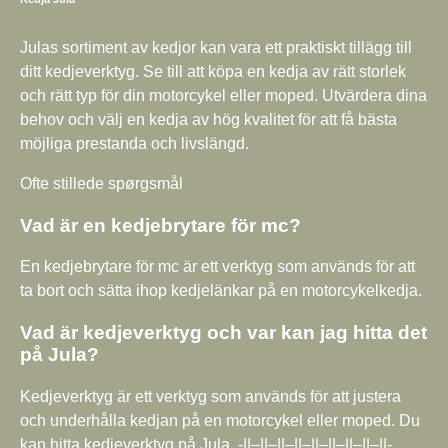
Julas sortiment av kedjor kan vara ett praktiskt tillägg till
ditt kedjeverktyg. Se till att köpa en kedja av rätt storlek
och rätt typ för din motorcykel eller moped. Utvärdera dina
behov och välj en kedja av hög kvalitet för att få bästa
möjliga prestanda och livslängd.
Ofte stillede spørgsmål
Vad är en kedjebrytare för mc?
En kedjebrytare för mc är ett verktyg som används för att
ta bort och sätta ihop kedjelänkar på en motorcykelkedja.
Vad är kedjeverktyg och var kan jag hitta det
på Jula?
Kedjeverktyg är ett verktyg som används för att justera
och underhålla kedjan på en motorcykel eller moped. Du
kan hitta kedjeverktyg på Jula. -||–||–||–||–||–||–||–||–||-