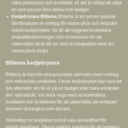
olika prisklasser och kvaliteter, så det är viktigt att välja
en som passar dina behov och budget.
Kedjebrytare Biltema:
Biltema är en annan populär
återförsäljare av verktyg för motorcyklar och erbjuder
också kedjebrytare. Se till att noggrant kontrollera
produktbeskrivningen och recensioner för att
säkerställa att du får en som är kompatibel med din
motorcykels kedja.
Biltema kedjebrytare
Biltema är känt för sina prisvärda alternativ inom verktyg
och mekaniska produkter. Deras kedjebrytare kan vara ett
bra alternativ om du är på en budget eller bara använder
den sporadiskt. Var dock noga med att kontrollera
kvaliteten och funktionen för att säkerställa att verktyget
kommer att fungera som det ska.
Nitverktyg mc kedja
kan också vara användbart för
motorcykelägare. Dessa verktyg används för att montera