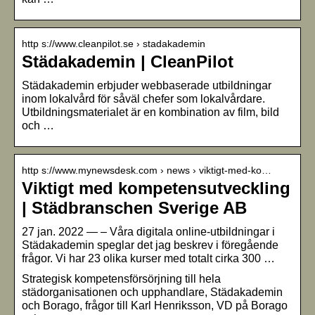
http s://www.cleanpilot.se › stadakademin
Städakademin | CleanPilot
Städakademin erbjuder webbaserade utbildningar
inom lokalvård för såväl chefer som lokalvårdare.
Utbildningsmaterialet är en kombination av film, bild
och …
http s://www.mynewsdesk.com › news › viktigt-med-ko…
Viktigt med kompetensutveckling
| Städbranschen Sverige AB
27 jan. 2022 — – Våra digitala online-utbildningar i
Städakademin speglar det jag beskrev i föregående
frågor. Vi har 23 olika kurser med totalt cirka 300 …
Strategisk kompetensförsörjning till hela
städorganisationen och upphandlare, Städakademin
och Borago, frågor till Karl Henriksson, VD på Borago