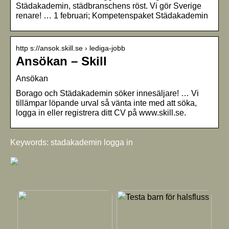
Städakademin, städbranschens röst. Vi gör Sverige
renare! … 1 februari; Kompetenspaket Städakademin
http s://ansok.skill.se › lediga-jobb
Ansökan – Skill
Ansökan
Borago och Städakademin söker innesäljare! … Vi
tillämpar löpande urval så vänta inte med att söka,
logga in eller registrera ditt CV på www.skill.se.
Keywords: stadakademin logga in