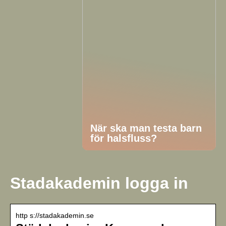
När ska man testa barn
för halsfluss?
Stadakademin logga in
http s://stadakademin.se