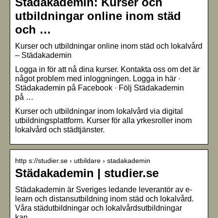
Städakademin: Kurser och
utbildningar online inom städ
och …
Kurser och utbildningar online inom städ och lokalvård
– Städakademin
Logga in för att nå dina kurser. Kontakta oss om det är
något problem med inloggningen. Logga in här ·
Städakademin på Facebook · Följ Städakademin
på …
Kurser och utbildningar inom lokalvård via digital
utbildningsplattform. Kurser för alla yrkesroller inom
lokalvård och städtjänster.
http s://studier.se › utbildare › stadakademin
Städakademin | studier.se
Städakademin är Sveriges ledande leverantör av e-
learn och distansutbildning inom städ och lokalvård.
Våra städutbildningar och lokalvårdsutbildningar
kan …