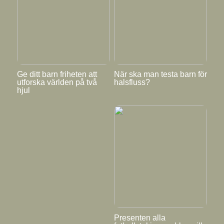
Ge ditt barn friheten att
När ska man testa barn för
utforska världen på två
halsfluss?
hjul
Presenten alla