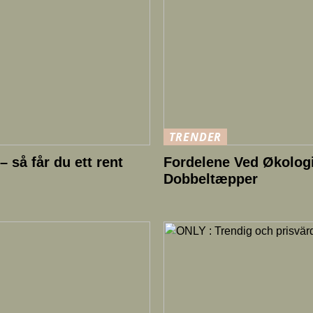
TRENDER
 så får du ett rent
Fordelene Ved Økologi
Dobbeltæpper