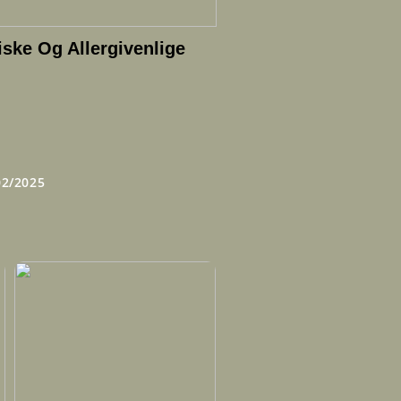
ske Og Allergivenlige
02/2025