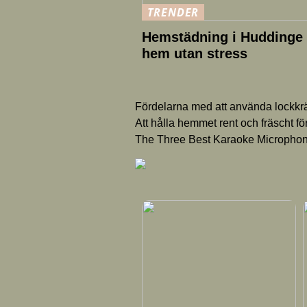
TRENDER
Hemstädning i Huddinge –
hem utan stress
Fördelarna med att använda lockkrä
Att hålla hemmet rent och fräscht f
The Three Best Karaoke Microphone