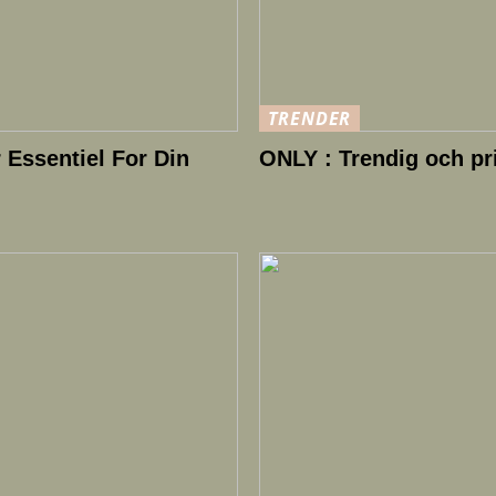
TRENDER
Essentiel For Din
ONLY : Trendig och p