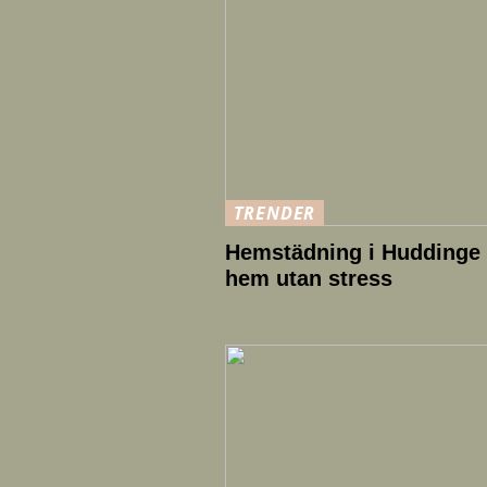
TRENDER
Hemstädning i Huddinge –
hem utan stress