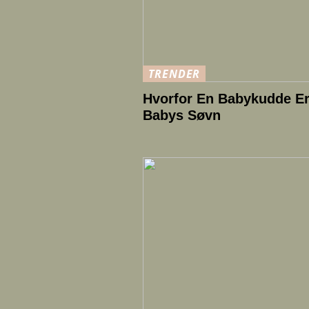
TRENDER
Hvorfor En Babykudde Er 
Babys Søvn