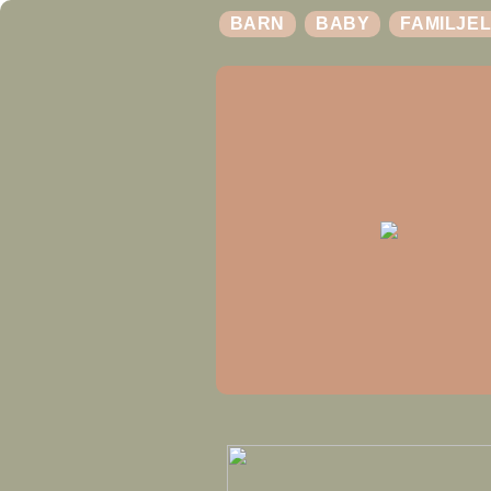
BARN
BABY
FAMILJEL